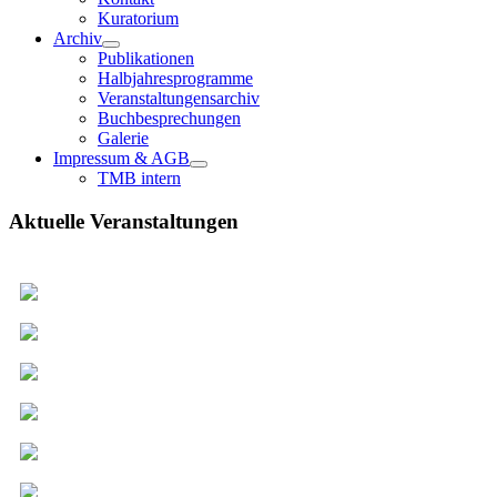
Kuratorium
Archiv
Publikationen
Halbjahresprogramme
Veranstaltungensarchiv
Buchbesprechungen
Galerie
Impressum & AGB
TMB intern
Aktuelle Veranstaltungen