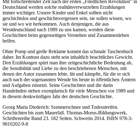
Mit fortschreitender Zeit nach der ersten „Friedlichen Revolution" in
Deutschland werden solche realitätsverwurzelten Erzählungen
immer wichtiger. Unsere Kinder und Enkel sollten nicht
geschichtslos und geschichtsvergessen sein, sie sollen wissen, wo
sie und wo wir herkommen. Auch denjenigen, die aus
Westdeutschland nach 1989 zu uns kamen, werden diese
Geschichten beim gegenseitigen Verstehen und Zusammenleben
helfen.
Ohne Pomp und grelle Reklame kommt das schmale Taschenbuch
daher. Im Kontrast dazu steht sein inhaltlich beachtliches Gewicht.
Den Erzählungen spürt man ihre zeitgeschichtliche Bedeutung ab,
die Sensibilität und Liebe zu den beschriebenen Menschen, mit
denen der Autor zusammen lebte, litt und kämpfte, für die er sich
auch nach der sogenannten Wende bis heute in öffentlichen Ämtern
und Aufgaben einsetzt. Seine Geschichten und die darin
Handelnden stehen exemplarisch für viele Menschen vor 1989 und
in diesem denkwürdigen Jahr der deutschen Geschichte.
Georg Maria Diederich: Sommerschnee und Todesstreifen.
Geschichten bis zum Mauerfall. Thomas-Morus-Bildungswerk,
Schriftenreihe Band 23. 182 Seiten. Schwerin 2014. ISBN 978-3-
9810202-9-8