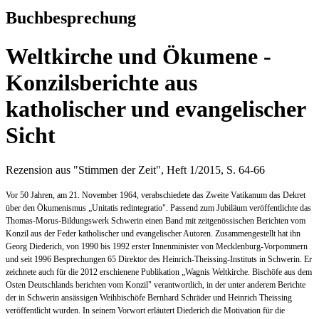
Buchbesprechung
Weltkirche und Ökumene -
Konzilsberichte aus
katholischer und evangelischer
Sicht
Rezension aus "Stimmen der Zeit", Heft 1/2015, S. 64-66
Vor 50 Jahren, am 21. November 1964, verabschiedete das Zweite Vatikanum das Dekret
über den Ökumenismus „Unitatis redintegratio". Passend zum Jubiläum veröffentlichte das
Thomas-Morus-Bildungswerk Schwerin einen Band mit zeitgenössischen Berichten vom
Konzil aus der Feder katholischer und evangelischer Autoren. Zusammengestellt hat ihn
Georg Diederich, von 1990 bis 1992 erster Innenminister von Mecklenburg-Vorpommern
und seit 1996 Besprechungen 65 Direktor des Heinrich-Theissing-Instituts in Schwerin. Er
zeichnete auch für die 2012 erschienene Publikation „Wagnis Weltkirche. Bischöfe aus dem
Osten Deutschlands berichten vom Konzil" verantwortlich, in der unter anderem Berichte
der in Schwerin ansässigen Weihbischöfe Bernhard Schräder und Heinrich Theissing
veröffentlicht wurden. In seinem Vorwort erläutert Diederich die Motivation für die