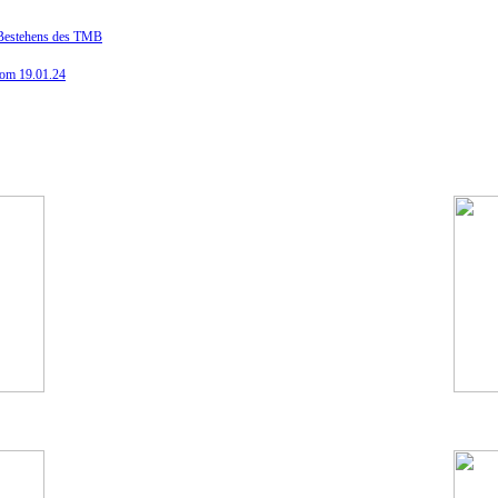
n Bestehens des TMB
vom 19.01.24