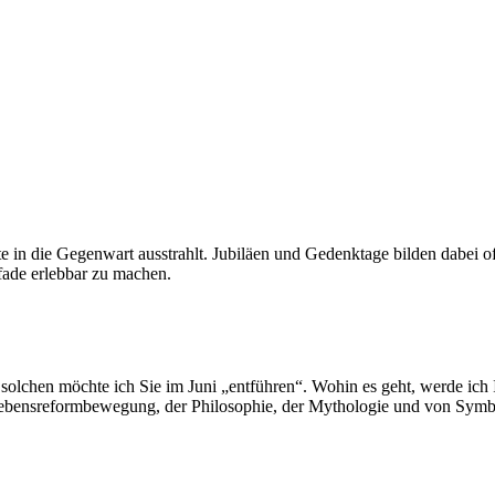
 in die Gegenwart ausstrahlt. Jubiläen und Gedenktage bilden dabei o
Pfade erlebbar zu machen.
 solchen möchte ich Sie im Juni „entführen“. Wohin es geht, werde ich
Lebensreformbewegung, der Philosophie, der Mythologie und von Symbol