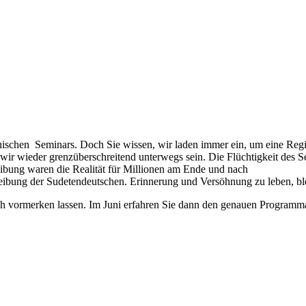
phischen Seminars. Doch Sie wissen, wir laden immer ein, um eine Region
wir wieder grenzüberschreitend unterwegs sein. Die Flüchtigkeit des S
eibung waren die Realität für Millionen am Ende und nach
reibung der Sudetendeutschen. Erinnerung und Versöhnung zu leben, bl
h vormerken lassen. Im Juni erfahren Sie dann den genauen Programm