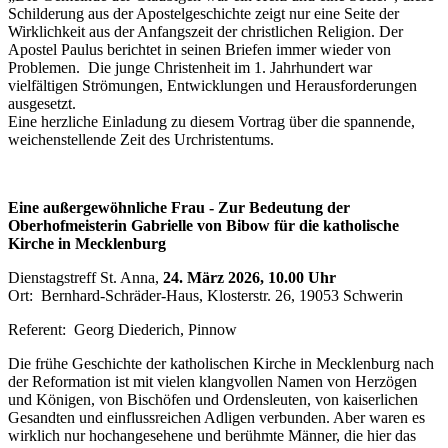
Schilderung aus der Apostelgeschichte zeigt nur eine Seite der
Wirklichkeit aus der Anfangszeit der christlichen Religion. Der
Apostel Paulus berichtet in seinen Briefen immer wieder von
Problemen. Die junge Christenheit im 1. Jahrhundert war
vielfältigen Strömungen, Entwicklungen und Herausforderungen
ausgesetzt.
Eine herzliche Einladung zu diesem Vortrag über die spannende,
weichenstellende Zeit des Urchristentums.
Eine außergewöhnliche Frau - Zur Bedeutung der
Oberhofmeisterin Gabrielle von Bibow für die katholische
Kirche in Mecklenburg
Dienstagstreff St. Anna,
24. März 2026, 10.00 Uhr
Ort: Bernhard-Schräder-Haus, Klosterstr. 26, 19053 Schwerin
Referent: Georg Diederich, Pinnow
Die frühe Geschichte der katholischen Kirche in Mecklenburg nach
der Reformation ist mit vielen klangvollen Namen von Herzögen
und Königen, von Bischöfen und Ordensleuten, von kaiserlichen
Gesandten und einflussreichen Adligen verbunden. Aber waren es
wirklich nur hochangesehene und berühmte Männer, die hier das