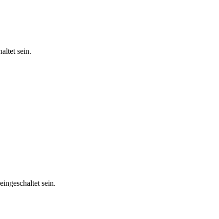
ltet sein.
ingeschaltet sein.