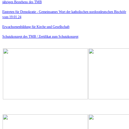
jährigen Bestehens des TMB
Eintreten für Demokratie -
Gemeinsames Wort der katholischen nordostdeutschen Bischöfe
vom 19.01.24
Erwachsenenbildung für Kirche und Gesellschaft
Schutzkonzept des TMB /
Zertifikat zum Schutzkonzept