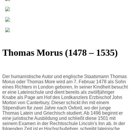
Thomas Morus (1478 – 1535)
Der humanistische Autor und englische Staatsmann Thomas
Morus oder Thomas More wird am 7. Februar 1478 als Sohn
eines Richters in London geboren. In seiner Kindheit besucht
er eine Lateinschule und dient bereits als zwölfjähriger
Knabe als Page am Hof des Lordkanzlers Erzbischof John
Morton von Canterbury. Dieser schickt ihn mit einem
Stipendium für zwei Jahre nach Oxford, wo der junge
Thomas Latein und Griechisch studiert. Ab 1496 beginnt er
eine juristische Ausbildung und schließt diese 1501 mit
seinem Examen in der Rechtsschule Lincoln's Inn ab. In der
folgenden Zeit ist er Hochschullehrer, schreibt lateinische